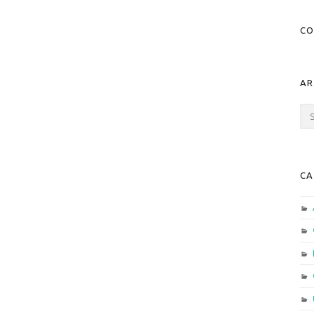
CO
AR
Arc
CA