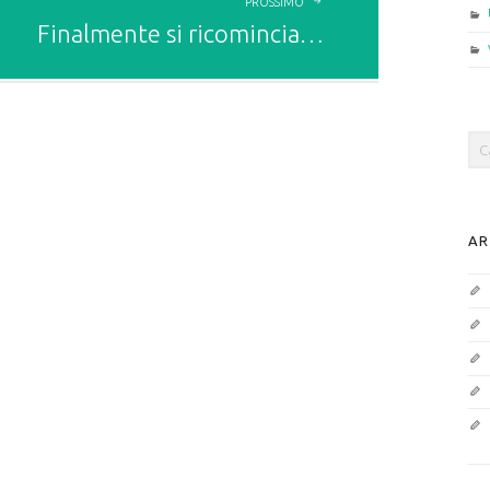
PROSSIMO
Finalmente si ricomincia…
Sea
AR