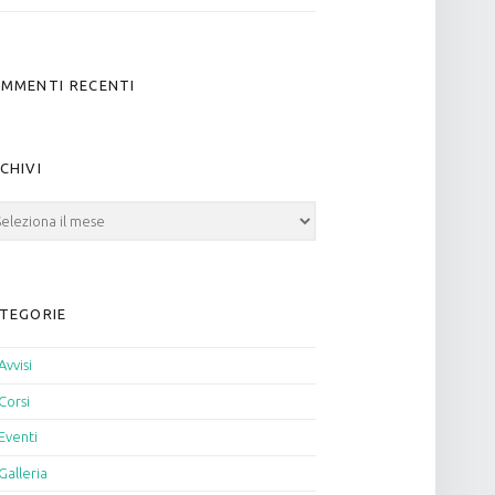
MMENTI RECENTI
CHIVI
hivi
TEGORIE
Avvisi
Corsi
Eventi
Galleria