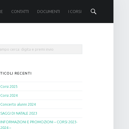
Cerca
RE
CONTATTI
DOCUMENTI
I CORSI
rch
TICOLI RECENTI
Corsi 2025
Corsi 2024
Concerto alunni 2024
SAGGI DI NATALE 2023
INFORMAZIONI E PROMOZIONI – CORSI 2023-
2024 –