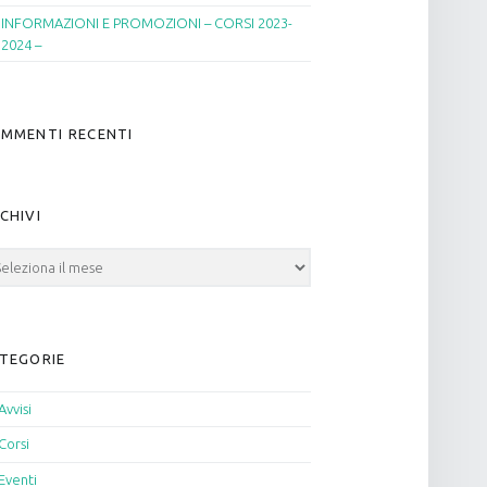
INFORMAZIONI E PROMOZIONI – CORSI 2023-
2024 –
MMENTI RECENTI
CHIVI
hivi
TEGORIE
Avvisi
Corsi
Eventi