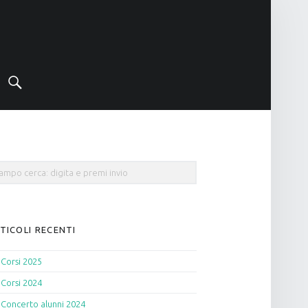
Cerca
rch
TICOLI RECENTI
Corsi 2025
Corsi 2024
Concerto alunni 2024