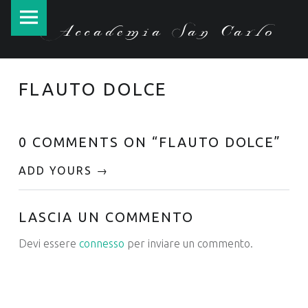
Accademia
Skip
Accademia San Carlo
San
to
Carlo
content
site
FLAUTO DOLCE
navigation
0 COMMENTS ON “
FLAUTO DOLCE
”
ADD YOURS →
LASCIA UN COMMENTO
Devi essere
connesso
per inviare un commento.