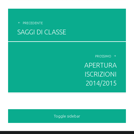
POST
NAVIGATION
PRECEDENTE
SAGGI DI CLASSE
PROSSIMO
APERTURA
ISCRIZIONI
2014/2015
Toggle sidebar