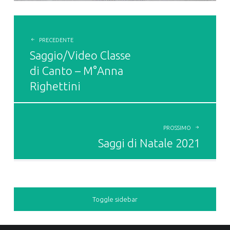
POST
NAVIGATION
PRECEDENTE
Saggio/Video Classe
di Canto – M°Anna
Righettini
PROSSIMO
Saggi di Natale 2021
Toggle sidebar