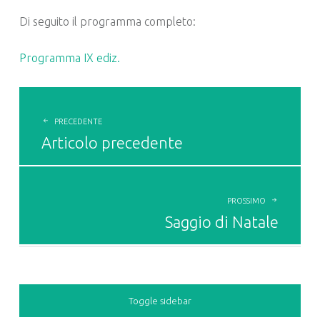
Di seguito il programma completo:
Programma IX ediz.
POST
NAVIGATION
PRECEDENTE
Articolo precedente
PROSSIMO
Saggio di Natale
Toggle sidebar