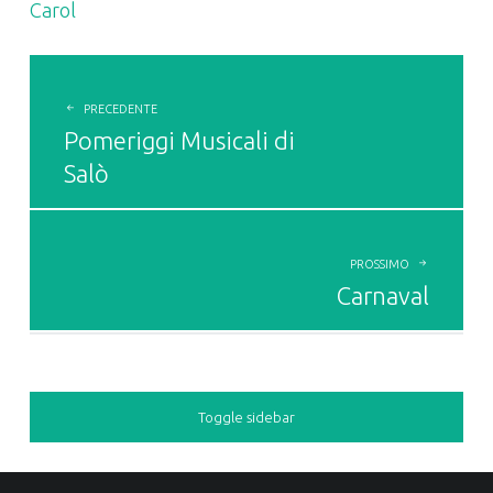
Carol
POST
NAVIGATION
PRECEDENTE
Pomeriggi Musicali di
Salò
PROSSIMO
Carnaval
Toggle sidebar