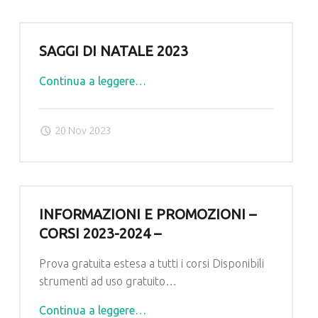
SAGGI DI NATALE 2023
"SAGGI
Continua a leggere
…
DI
NATALE
20 Nov 2023
2023"
INFORMAZIONI E PROMOZIONI –
CORSI 2023-2024 –
Prova gratuita estesa a tutti i corsi Disponibili
strumenti ad uso gratuito…
"INFORMAZIONI
Continua a leggere
…