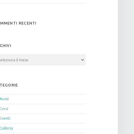
MMENTI RECENTI
CHIVI
hivi
TEGORIE
Avvisi
Corsi
Eventi
Galleria