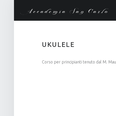
Accademia San Carlo
UKULELE
Corso per principianti tenuto dal M. Ma