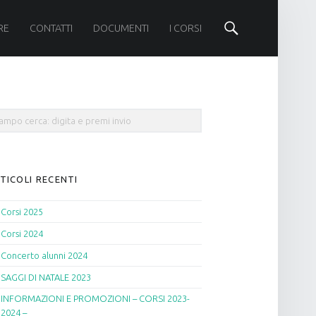
Cerca
RE
CONTATTI
DOCUMENTI
I CORSI
rch
TICOLI RECENTI
Corsi 2025
Corsi 2024
Concerto alunni 2024
SAGGI DI NATALE 2023
INFORMAZIONI E PROMOZIONI – CORSI 2023-
2024 –