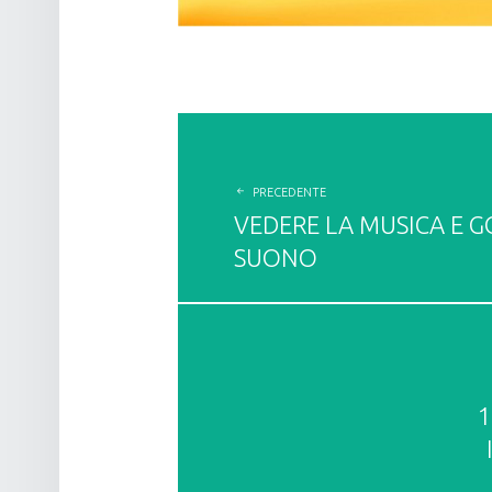
POST
NAVIGATION
PRECEDENTE
VEDERE LA MUSICA E G
SUONO
1