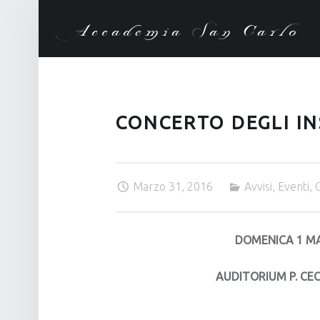
Accademia San Carlo
CONCERTO DEGLI I
Marzo 31, 2016
Avvisi
,
Eventi
,
G
DOMENICA 1 MA
AUDITORIUM P. CE