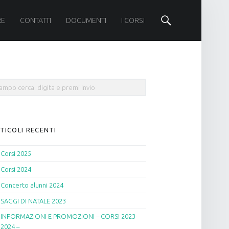
Cerca
RE
CONTATTI
DOCUMENTI
I CORSI
rch
TICOLI RECENTI
Corsi 2025
Corsi 2024
Concerto alunni 2024
SAGGI DI NATALE 2023
INFORMAZIONI E PROMOZIONI – CORSI 2023-
2024 –