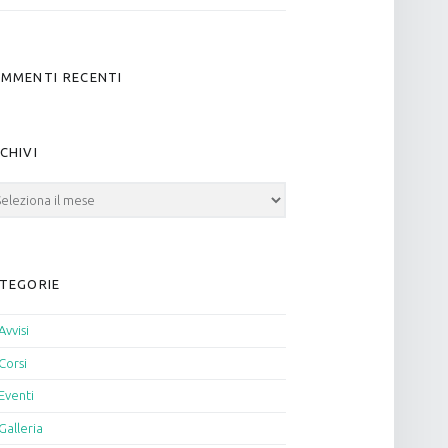
MMENTI RECENTI
CHIVI
hivi
TEGORIE
Avvisi
Corsi
Eventi
Galleria