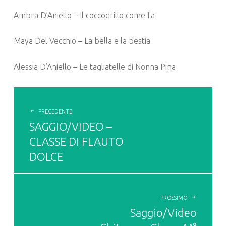
Ambra D’Aniello – Il coccodrillo come fa
Maya Del Vecchio – La bella e la bestia
Alessia D’Aniello – Le tagliatelle di Nonna Pina
POST
NAVIGATION
PRECEDENTE
SAGGIO/VIDEO –
CLASSE DI FLAUTO
DOLCE
PROSSIMO
Saggio/Video